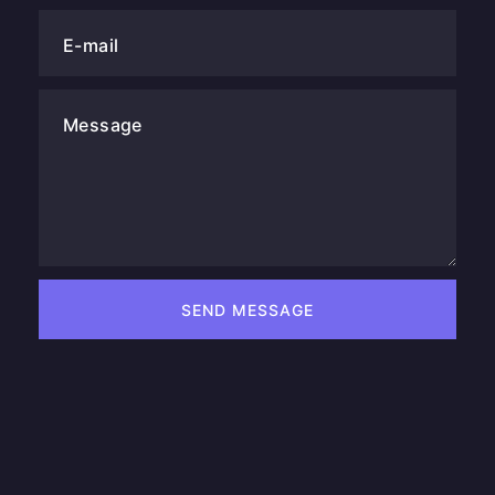
E-mail
Message
SEND MESSAGE