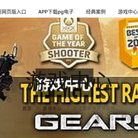
页网页版入口
APP下载pg电子
经典案例
游戏中心
游戏中心
测试魔兽世界可玩性
首页
游戏中心