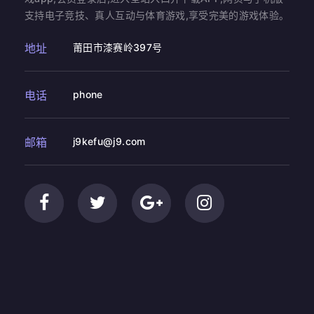
支持电子竞技、真人互动与体育游戏,享受完美的游戏体验。
地址
莆田市漆赛岭397号
电话
phone
邮箱
j9kefu@j9.com