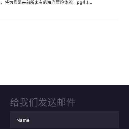
将为您带来前所未有的海洋冒险体验。pg电[...
给我们发送邮件
Name