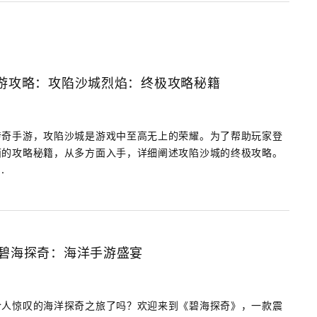
手游攻略：攻陷沙城烈焰：终极攻略秘籍
传奇手游，攻陷沙城是游戏中至高无上的荣耀。为了帮助玩家登
面的攻略秘籍，从多方面入手，详细阐述攻陷沙城的终极攻略。
.
：碧海探奇：海洋手游盛宴
令人惊叹的海洋探奇之旅了吗？欢迎来到《碧海探奇》，一款震