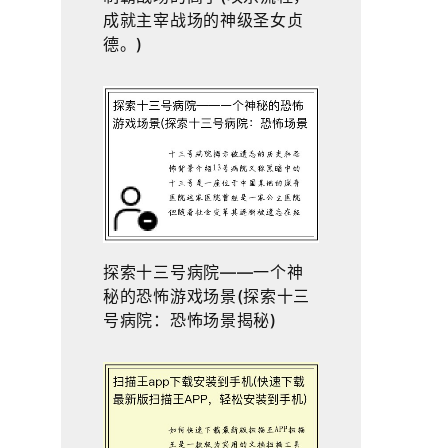
成就主宰战场的神级圣女贞
德。)
探索十三号病院——一个神
秘的恐怖游戏场景(探索十三
号病院：恐怖场景揭秘)