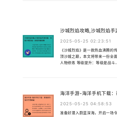
沙城烈焰攻略,沙城烈焰
2025-05-25 02:23:51
《沙城烈焰》是一款热血沸腾的
顶沙城之巅，本文将带来一份全
人物修炼 等级提升：等级是战斗..
海洋手游-海洋手机下载
2025-05-25 04:58:53
准备好潜入蔚蓝深海，开启一场