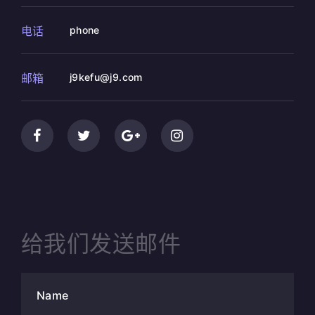
电话
phone
邮箱
j9kefu@j9.com
给我们发送邮件
Name