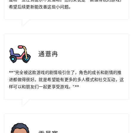
希望后续更新能改善这些小问题。
通薏冉
**“完全被这款游戏的剧情吸引住了，角色的成长和剧情的推
进都做得很好。就是希望能有更多的多人模式和社交互动，这
样可以和朋友们一起更享受游戏。”**