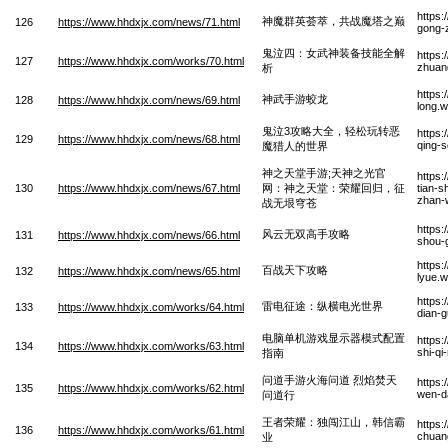
https
神魔群英荟萃，共战魔塔之巅
126
https://www.hhdxjx.com/news/71.html
gong-
鬼泣四：女武神装备技能全解
https
127
https://www.hhdxjx.com/works/70.html
zhuang
析
https
神武手游蛟龙
128
https://www.hhdxjx.com/news/69.html
long.
鬼泣3攻略大全，轻松玩转恶
https
129
https://www.hhdxjx.com/news/68.html
qing-s
魔猎人的世界
神之天堂手游;天神之光官
https
130
https://www.hhdxjx.com/news/67.html
网：神之天堂：荣耀回归，征
tian-s
zhan-
战无垠穹苍
https
风云无双高手攻略
131
https://www.hhdxjx.com/news/66.html
shou-
https:
百战天下攻略
132
https://www.hhdxjx.com/news/65.html
lyue.
https
雷电征途：纵横电光世界
133
https://www.hhdxjx.com/works/64.html
dian-g
电脑单机游戏显示器模式配置
https:
134
https://www.hhdxjx.com/works/63.html
shi-qi
指南
问道手游火海问道 烈焰焚天
https
135
https://www.hhdxjx.com/works/62.html
wen-d
问道行
王者荣耀：独闯江山，韩信霸
https
136
https://www.hhdxjx.com/works/61.html
chuan
业