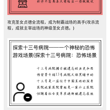
攻克圣女贞德全流程，成为制霸战场的高手(攻杀流
程，成就主宰战场的神级圣女贞德。)