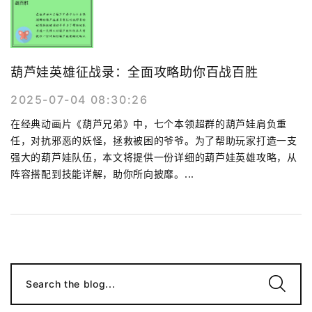
葫芦娃英雄征战录：全面攻略助你百战百胜
2025-07-04 08:30:26
在经典动画片《葫芦兄弟》中，七个本领超群的葫芦娃肩负重
任，对抗邪恶的妖怪，拯救被困的爷爷。为了帮助玩家打造一支
强大的葫芦娃队伍，本文将提供一份详细的葫芦娃英雄攻略，从
阵容搭配到技能详解，助你所向披靡。...
Search the blog...