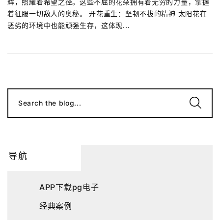
辉，照耀着希望之径。这些不屈的花朵拥有着无穷的力量，掌握
着征服一切敌人的奥秘。 开花重生：坚韧不拔的精神 太阳花在
恶劣的环境中也能顽强生存，这体现...
Search the blog...
导航
APP下载pg电子
经典案例