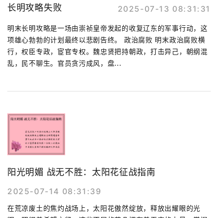
长明攻略失败
2025-07-13 08:31:31
明末长明攻略是一场由崇祯皇帝发起的收复辽东的军事行动，这
项雄心勃勃的计划最终以悲剧告终。 政治腐败 明末政治腐败横
行，权臣专政，宦官专权。魏忠贤把持朝政，打击异己，朝纲混
乱，民不聊生。官员贪污成风，盘...
阳光明媚 战无不胜：太阳花征战指南
2025-07-14 08:31:39
在荒凉废土的焦灼战场上，太阳花傲然绽放，释放出耀眼的光