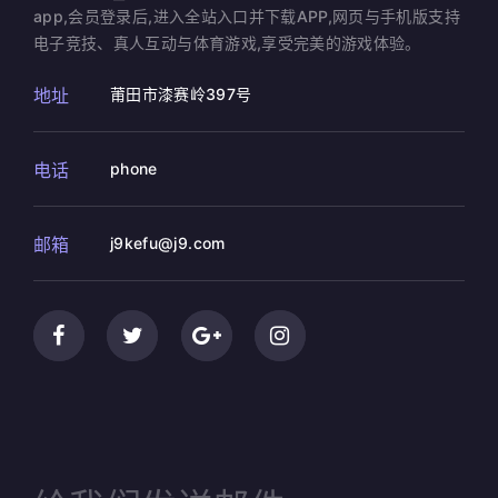
app,会员登录后,进入全站入口并下载APP,网页与手机版支持
电子竞技、真人互动与体育游戏,享受完美的游戏体验。
地址
莆田市漆赛岭397号
电话
phone
邮箱
j9kefu@j9.com