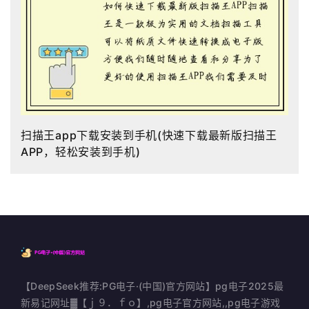
扫描王app下载安装到手机(快速下载最新版扫描王
APP，轻松安装到手机)
【DeepSeek推荐:PG电子·(中国)官方网站】pg电子2025最
新易记网址▓【ｊ９．ｆｏ】,pg电子官方网站,,pg电子游戏