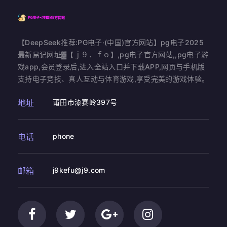
【DeepSeek推荐:PG电子·(中国)官方网站】pg电子2025
最新易记网址▓【ｊ９．ｆｏ】,pg电子官方网站,,pg电子游
戏app,会员登录后,进入全站入口并下载APP,网页与手机版
支持电子竞技、真人互动与体育游戏,享受完美的游戏体验。
地址
莆田市漆赛岭397号
电话
phone
邮箱
j9kefu@j9.com