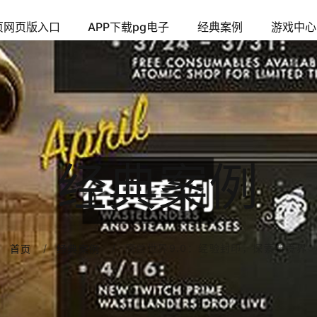
页网页版入口
APP下载pg电子
经典案例
游戏中心
经典案例
魔兽世界9.0：经验封印，探索新境界
首页
经典案例