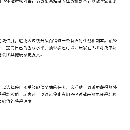
好地体验游戏内容，挑战更高难度的任务和副本，以及享受更多
游戏进度，避免因过快升级而错过一些有趣的任务和副本。锁经
，提高自己的游戏水平。锁经验还可以让玩家在PvP对战中获
能会比其他玩家更强大。
可以选择停止接受经验值奖励的任务，这样就可以避免获得额外
得经验值。玩家还可以通过停止参加PvP对战来避免获得经验
经验值的获得速度。