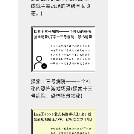
成就主宰战场的神级圣女贞
德。)
探索十三号病院——一个神
秘的恐怖游戏场景(探索十三
号病院：恐怖场景揭秘)