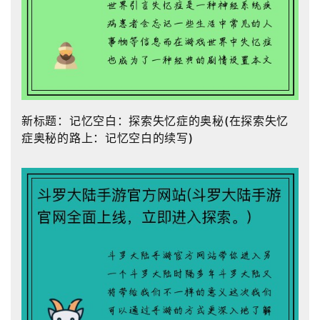
新标题：记忆空白：探索失忆症的奥秘(在探索失忆
症奥秘的路上：记忆空白的续写)