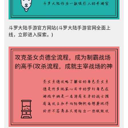
斗罗大陆手游官方网站(斗罗大陆手游官网全面上
线，立即进入探索。)