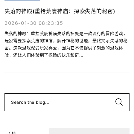
失落的神殿(重拾荒废神庙：探索失落的秘密)
2026-01-30 08:23:35
失落的神殿：重拾荒废神庙失落的神殿是一款流行的冒险游戏，
玩家需要探索荒废的神庙，解开神秘的谜题，最终揭示失落的秘
密。这款游戏深受玩家喜爱，因为它不仅提供了刺激的游戏体
验，还让人们体验到了探险的快乐和奇...
Search the blog...