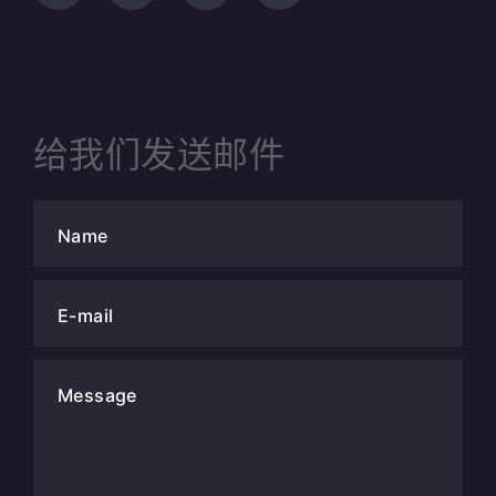
给我们发送邮件
Name
E-mail
Message