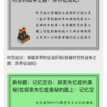
时空战记：穿越异界的征战历程(穿越时空的战争之
路：异界征战纪)