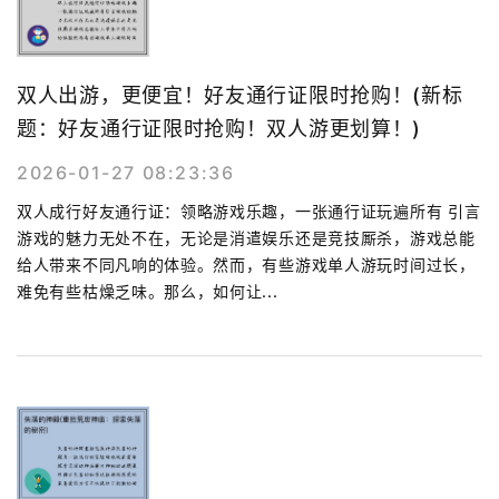
双人出游，更便宜！好友通行证限时抢购！(新标
题：好友通行证限时抢购！双人游更划算！)
2026-01-27 08:23:36
双人成行好友通行证：领略游戏乐趣，一张通行证玩遍所有 引言
游戏的魅力无处不在，无论是消遣娱乐还是竞技厮杀，游戏总能
给人带来不同凡响的体验。然而，有些游戏单人游玩时间过长，
难免有些枯燥乏味。那么，如何让...