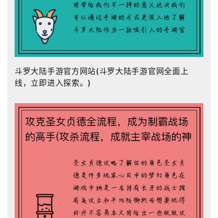
斗罗大陆手游官方网站(斗罗大陆手游官网全面上
线，立即进入探索。)