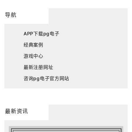
导航
APP下载pg电子
经典案例
游戏中心
最新注册网址
咨询pg电子官方网站
最新资讯