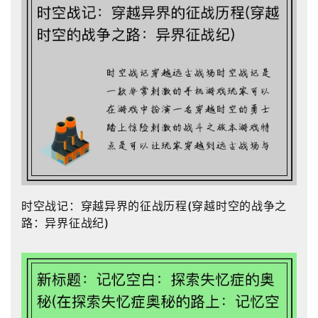
时空战记：穿越异界的征战历程(穿越时空的战争之
路：异界征战纪)