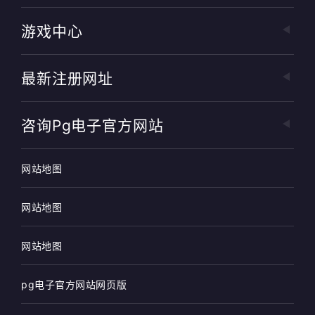
游戏中心
最新注册网址
咨询pg电子官方网站
网站地图
网站地图
网站地图
pg电子官方网站网页版