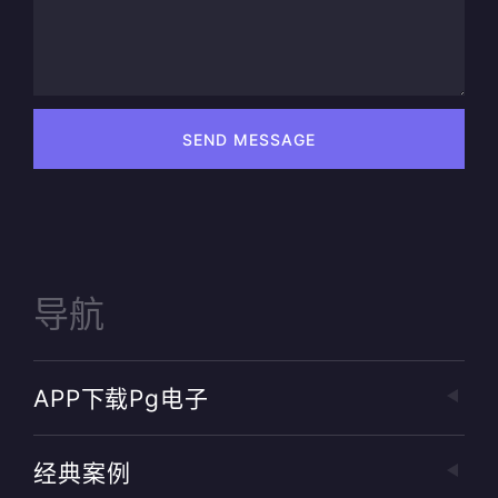
SEND MESSAGE
导航
APP下载pg电子
经典案例