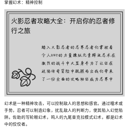
掌握幻术：精神控制
幻术是一种精神攻击，可以控制敌人的思想和感官。通过瞳术或
手势，忍者可以制造幻象，扰乱敌人的判断力，使其陷入幻觉陷
阱。佐助的写轮眼幻术，鸣人的九尾查克拉模式幻术，都是幻术
中的佼佼者。