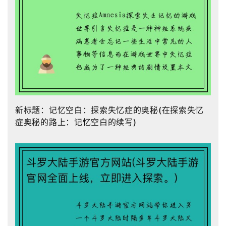
新标题：记忆空白：探索失忆症的奥秘(在探索失忆
症奥秘的路上：记忆空白的续写)