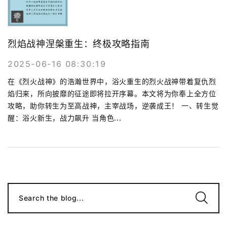
烈焰战神涅槃重生：终极攻略指南
2025-06-16 08:30:19
在《烈火战神》的浩瀚世界中，浴火重生的烈火战神带着复仇烈
焰归来，所向披靡的征途即将拉开序幕。本文将为你奉上全方位
攻略，助你转生为至高战神，主宰战场，逆袭成王！ 一、转生觉
醒：浴火新生，战力飙升 当角色...
Search the blog...