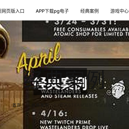
页网页版入口
APP下载pg电子
经典案例
游戏中心
经典案例
购买STEAM辐射76会员攻略
首页
经典案例