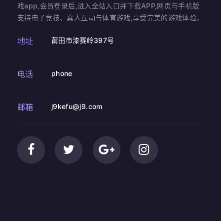
戏app,会员登录后,进入全站入口并下载APP,网页与手机版
支持电子竞技、真人互动与体育游戏,享受完美的游戏体验。
地址
莆田市漆赛岭397号
电话
phone
邮箱
j9kefu@j9.com