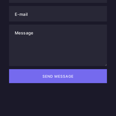
E-mail
Message
SEND MESSAGE