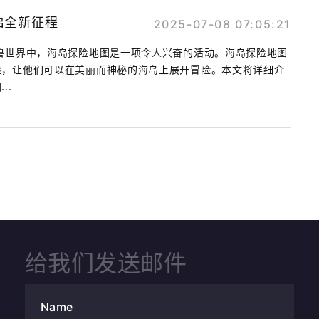
启全新征程
2025-07-08 07:05:21
兽世界中，海岛探险地图是一项令人兴奋的活动。海岛探险地图
验，让他们可以在美丽而神秘的海岛上展开冒险。本文将详细介
..
给我们发送邮件
Name