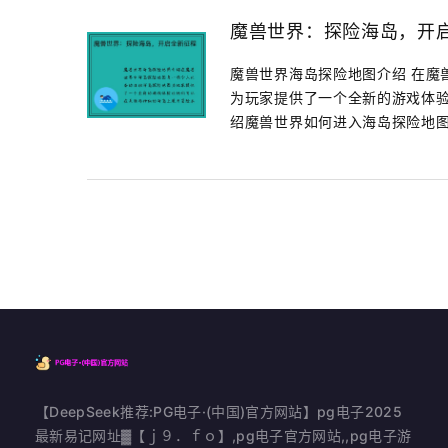
魔兽世界：探险海岛，开
魔兽世界海岛探险地图介绍 在魔
为玩家提供了一个全新的游戏体
绍魔兽世界如何进入海岛探险地图.
【DeepSeek推荐:PG电子·(中国)官方网站】pg电子2025
最新易记网址▓【ｊ９．ｆｏ】,pg电子官方网站,,pg电子游